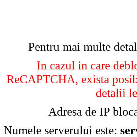
Pentru mai multe detal
In cazul in care debl
ReCAPTCHA, exista posibil
detalii l
Adresa de IP bloca
Numele serverului este:
se