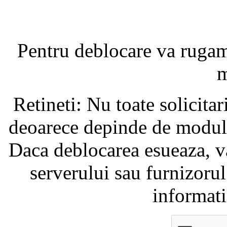
Pentru deblocare va ruga
m
Retineti: Nu toate solicita
deoarece depinde de modul i
Daca deblocarea esueaza, va
serverului sau furnizorul
informati